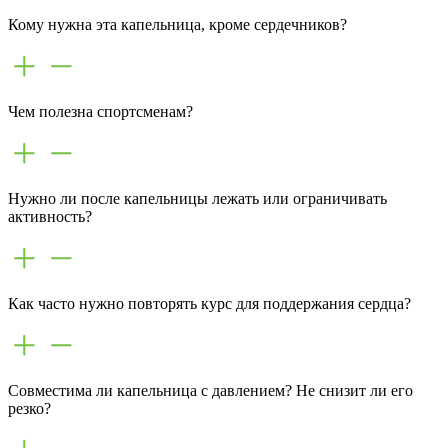
Кому нужна эта капельница, кроме сердечников?
Чем полезна спортсменам?
Нужно ли после капельницы лежать или ограничивать
активность?
Как часто нужно повторять курс для поддержания сердца?
Совместима ли капельница с давлением? Не снизит ли его
резко?