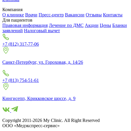
Компания
О клинике
Врачи
Пресс-центр
Вакансии
Отзывы
Контакты
Для пациентов
Правовая информация
Лечение по ДМС
Акции
Цены
Бланки
заявлений
Налоговый вычет
+7 (812) 317-77-06
Санкт-Петербург, ул. Гороховая, д. 14/26
+7 (813) 754-51-61
Кингисепп, Крикковское шоссе, д. 9
Copyright 2011-2026 My Clinic. All Right Reserved
ООО «Медэкспресс-сервис»