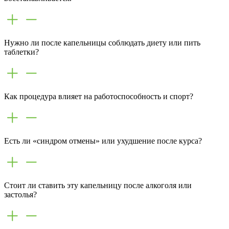
Нужно ли после капельницы соблюдать диету или пить
таблетки?
Как процедура влияет на работоспособность и спорт?
Есть ли «синдром отмены» или ухудшение после курса?
Стоит ли ставить эту капельницу после алкоголя или
застолья?