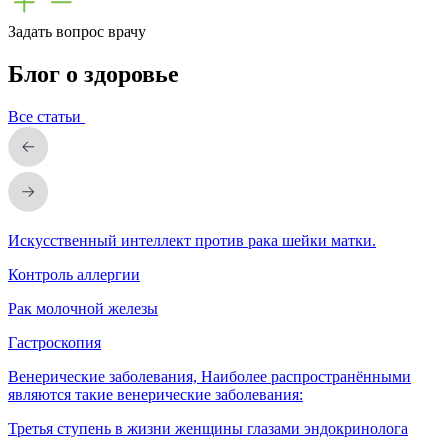
Задать вопрос врачу
Блог о здоровье
Все статьи
Искусственный интеллект против рака шейки матки.
Контроль аллергии
Рак молочной железы
Гастроскопия
Венерические заболевания, Наиболее распространёнными
являются такие венерические заболевания:
Третья ступень в жизни женщины глазами эндокринолога