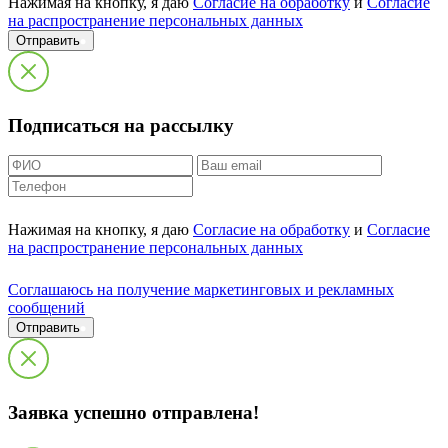
Нажимая на кнопку, я даю
Согласие на обработку
и
Согласие
на распространение персональных данных
Отправить
Подписаться на рассылку
Нажимая на кнопку, я даю
Согласие на обработку
и
Согласие
на распространение персональных данных
Cоглашаюсь на получение маркетинговых и рекламных
сообщений
Отправить
Заявка успешно отправлена!