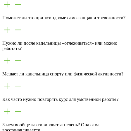
Поможет ли это при «синдроме самозванца» и тревожности?
Нужно ли после капельницы «отлеживаться» или можно
работать?
Мешает ли капельница спорту или физической активности?
Как часто нужно повторять курс для умственной работы?
Зачем вообще «активировать» печень? Она сама
восстанавливается.