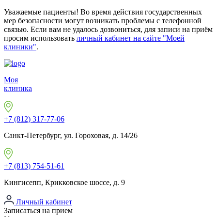
Уважаемые пациенты! Во время действия государственных
мер безопасности могут возникать проблемы с телефонной
связью. Если вам не удалось дозвониться, для записи на приём
просим использовать
личный кабинет на сайте "Моей
клиники"
.
Моя
клиника
+7 (812) 317-77-06
Санкт-Петербург, ул. Гороховая, д. 14/26
+7 (813) 754-51-61
Кингисепп, Крикковское шоссе, д. 9
Личный кабинет
Записаться на прием