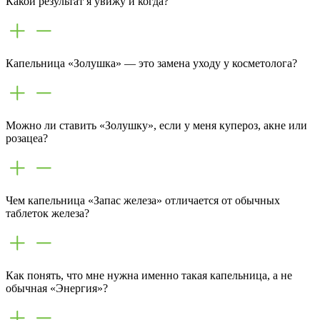
Какой результат я увижу и когда?
Капельница «Золушка» — это замена уходу у косметолога?
Можно ли ставить «Золушку», если у меня купероз, акне или
розацеа?
Чем капельница «Запас железа» отличается от обычных
таблеток железа?
Как понять, что мне нужна именно такая капельница, а не
обычная «Энергия»?