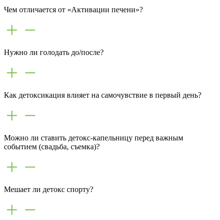
Чем отличается от «Активации печени»?
Нужно ли голодать до/после?
Как детоксикация влияет на самочувствие в первый день?
Можно ли ставить детокс-капельницу перед важным
событием (свадьба, съемка)?
Мешает ли детокс спорту?