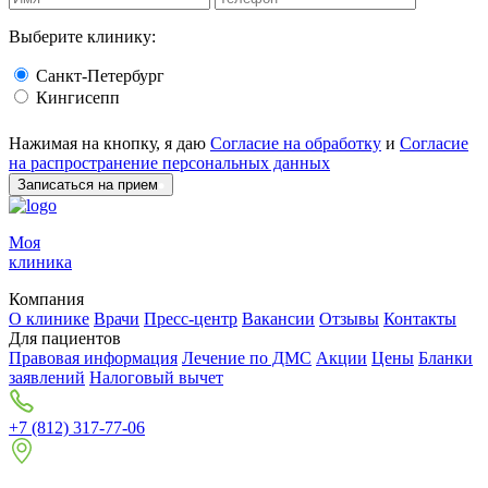
Выберите клинику:
Санкт-Петербург
Кингисепп
Нажимая на кнопку, я даю
Согласие на обработку
и
Согласие
на распространение персональных данных
Записаться на прием
Моя
клиника
Компания
О клинике
Врачи
Пресс-центр
Вакансии
Отзывы
Контакты
Для пациентов
Правовая информация
Лечение по ДМС
Акции
Цены
Бланки
заявлений
Налоговый вычет
+7 (812) 317-77-06