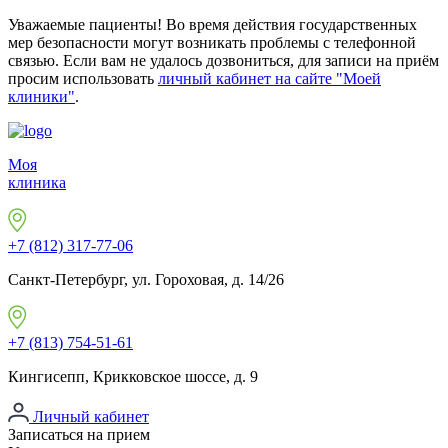
Уважаемые пациенты! Во время действия государственных
мер безопасности могут возникать проблемы с телефонной
связью. Если вам не удалось дозвониться, для записи на приём
просим использовать
личный кабинет на сайте "Моей
клиники"
.
Моя
клиника
+7 (812) 317-77-06
Санкт-Петербург, ул. Гороховая, д. 14/26
+7 (813) 754-51-61
Кингисепп, Крикковское шоссе, д. 9
Личный кабинет
Записаться на прием