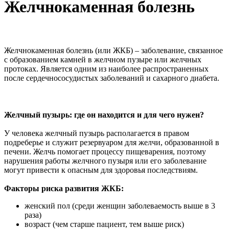
Желчнокаменная болезнь
Желчнокаменная болезнь (или ЖКБ) – заболевание, связанное
с образованием камней в желчном пузыре или желчных
протоках. Является одним из наиболее распространенных
после сердечнососудистых заболеваний и сахарного диабета.
Желчный пузырь: где он находится и для чего нужен?
У человека желчный пузырь располагается в правом
подреберье и служит резервуаром для желчи, образованной в
печени. Желчь помогает процессу пищеварения, поэтому
нарушения работы желчного пузыря или его заболевание
могут привести к опасным для здоровья последствиям.
Факторы риска развития ЖКБ:
­
женский пол (среди женщин заболеваемость выше в 3
раза) ­
возраст (чем старше пациент, тем выше риск) ­