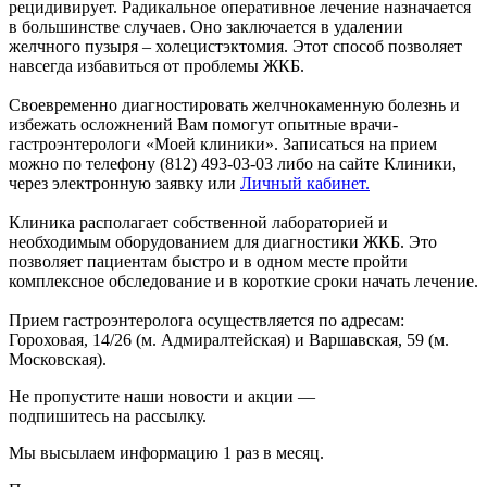
рецидивирует. Радикальное оперативное лечение назначается
в большинстве случаев. Оно заключается в удалении
желчного пузыря – холецистэктомия. Этот способ позволяет
навсегда избавиться от проблемы ЖКБ.
Своевременно диагностировать желчнокаменную болезнь и
избежать осложнений Вам помогут опытные врачи-
гастроэнтерологи «Моей клиники». Записаться на прием
можно по телефону (812) 493-03-03 либо на сайте Клиники,
через электронную заявку или
Личный кабинет.
Клиника располагает собственной лабораторией и
необходимым оборудованием для диагностики ЖКБ. Это
позволяет пациентам быстро и в одном месте пройти
комплексное обследование и в короткие сроки начать лечение.
Прием гастроэнтеролога осуществляется по адресам:
Гороховая, 14/26 (м. Адмиралтейская) и Варшавская, 59 (м.
Московская).
Не пропустите наши новости и акции —
подпишитесь на рассылку.
Мы высылаем информацию 1 раз в месяц.