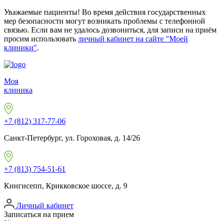
Уважаемые пациенты! Во время действия государственных
мер безопасности могут возникать проблемы с телефонной
связью. Если вам не удалось дозвониться, для записи на приём
просим использовать
личный кабинет на сайте "Моей
клиники"
.
Моя
клиника
+7 (812) 317-77-06
Санкт-Петербург, ул. Гороховая, д. 14/26
+7 (813) 754-51-61
Кингисепп, Крикковское шоссе, д. 9
Личный кабинет
Записаться на прием