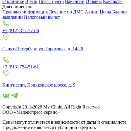
О клинике
Врачи
Пресс-центр
Вакансии
Отзывы
Контакты
Для пациентов
Правовая информация
Лечение по ДМС
Акции
Цены
Бланки
заявлений
Налоговый вычет
+7 (812) 317-77-06
Санкт-Петербург, ул. Гороховая, д. 14/26
+7 (813) 754-51-61
Кингисепп, Крикковское шоссе, д. 9
Copyright 2011-2026 My Clinic. All Right Reserved
ООО «Медэкспресс-сервис»
Цены могут отличаться в зависимости от даты и специалиста.
Предложение не является публичной офертой.