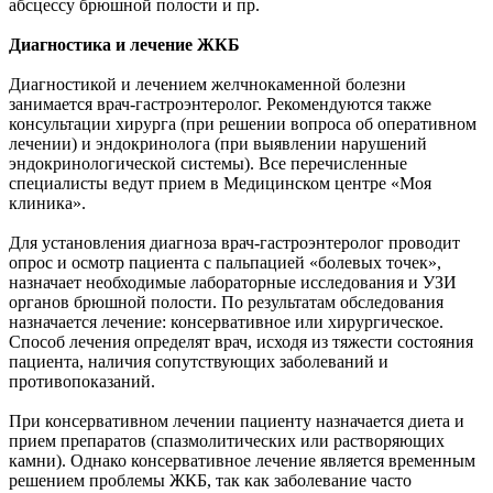
абсцессу брюшной полости и пр.
Диагностика и лечение ЖКБ
Диагностикой и лечением желчнокаменной болезни
занимается врач-гастроэнтеролог. Рекомендуются также
консультации хирурга (при решении вопроса об оперативном
лечении) и эндокринолога (при выявлении нарушений
эндокринологической системы). Все перечисленные
специалисты ведут прием в Медицинском центре «Моя
клиника».
Для установления диагноза врач-гастроэнтеролог проводит
опрос и осмотр пациента с пальпацией «болевых точек»,
назначает необходимые лабораторные исследования и УЗИ
органов брюшной полости. По результатам обследования
назначается лечение: консервативное или хирургическое.
Способ лечения определят врач, исходя из тяжести состояния
пациента, наличия сопутствующих заболеваний и
противопоказаний.
При консервативном лечении пациенту назначается диета и
прием препаратов (спазмолитических или растворяющих
камни). Однако консервативное лечение является временным
решением проблемы ЖКБ, так как заболевание часто