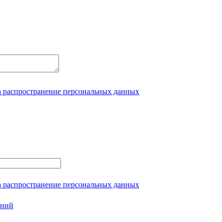
а распространение персональных данных
а распространение персональных данных
ений