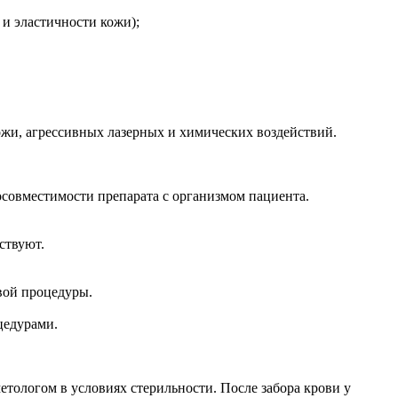
и эластичности кожи);
ожи, агрессивных лазерных и химических воздействий.
осовместимости препарата с организмом пациента.
ствуют.
рвой процедуры.
цедурами.
тологом в условиях стерильности. После забора крови у