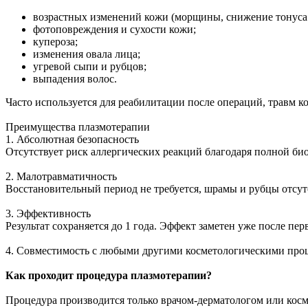
возрастных изменений кожи (морщины, снижение тонуса 
фотоповреждения и сухости кожи;
купероза;
изменения овала лица;
угревой сыпи и рубцов;
выпадения волос.
Часто используется для реабилитации после операций, травм к
Преимущества плазмотерапии
1. Абсолютная безопасность
Отсутствует риск аллергических реакций благодаря полной би
2. Малотравматичность
Восстановительный период не требуется, шрамы и рубцы отсут
3. Эффективность
Результат сохраняется до 1 года. Эффект заметен уже после пе
4. Совместимость с любыми другими косметологическими про
Как проходит процедура плазмотерапии?
Процедура производится только врачом-дерматологом или косме