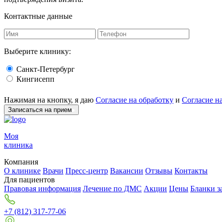
Контактные данные
Выберите клинику:
Санкт-Петербург
Кингисепп
Нажимая на кнопку, я даю
Согласие на обработку
и
Согласие н
Записаться на прием
Моя
клиника
Компания
О клинике
Врачи
Пресс-центр
Вакансии
Отзывы
Контакты
Для пациентов
Правовая информация
Лечение по ДМС
Акции
Цены
Бланки з
+7 (812) 317-77-06