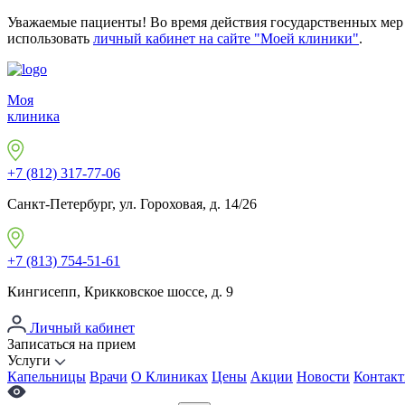
Уважаемые пациенты! Во время действия государственных мер б
использовать
личный кабинет на сайте "Моей клиники"
.
Моя
клиника
+7 (812) 317-77-06
Санкт-Петербург, ул. Гороховая, д. 14/26
+7 (813) 754-51-61
Кингисепп, Крикковское шоссе, д. 9
Личный кабинет
Записаться на прием
Услуги
Капельницы
Врачи
О Клиниках
Цены
Акции
Новости
Контак