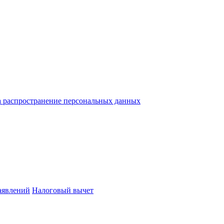
а распространение персональных данных
аявлений
Налоговый вычет