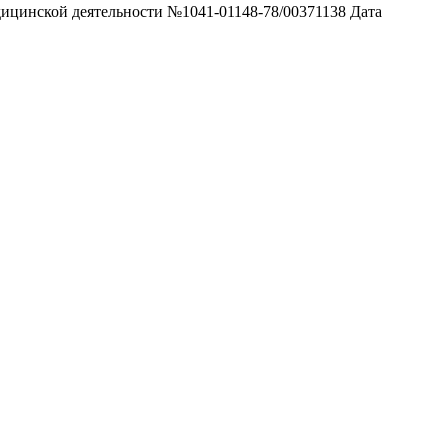
ой деятельности №1041-01148-78/00371138 Дата