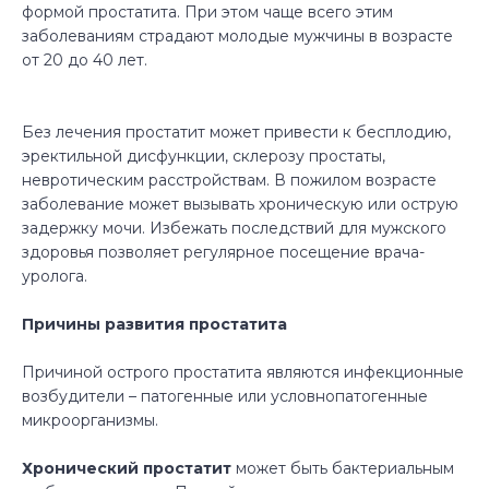
формой простатита. При этом чаще всего этим
заболеваниям страдают молодые мужчины в возрасте
от 20 до 40 лет.
Без лечения простатит может привести к бесплодию,
эректильной дисфункции, склерозу простаты,
невротическим расстройствам. В пожилом возрасте
заболевание может вызывать хроническую или острую
задержку мочи. Избежать последствий для мужского
здоровья позволяет регулярное посещение врача-
уролога.
Причины развития простатита
Причиной острого простатита являются инфекционные
возбудители – патогенные или условнопатогенные
микроорганизмы.
Хронический простатит
может быть бактериальным