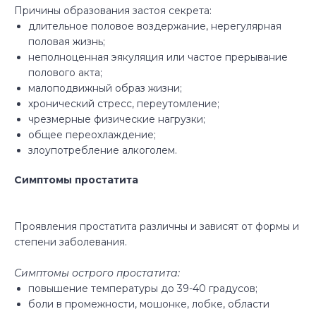
Причины образования застоя секрета: ­
длительное половое воздержание, нерегулярная
половая жизнь; ­
неполноценная эякуляция или частое прерывание
полового акта; ­
малоподвижный образ жизни; ­
хронический стресс, переутомление; ­
чрезмерные физические нагрузки; ­
общее переохлаждение; ­
злоупотребление алкоголем.
Симптомы простатита
Проявления простатита различны и зависят от формы и
степени заболевания.
Симптомы острого простатита:
повышение температуры до 39-40 градусов;
боли в промежности, мошонке, лобке, области