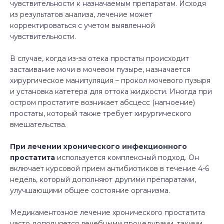
чувствительности к назначаемым препаратам. Исходя
из результатов анализа, лечение может
корректироваться с учетом выявленной
чувствительности.
В случае, когда из-за отека простаты происходит
застаивание мочи в мочевом пузыре, назначается
хирургическое манипуляция – прокол мочевого пузыря
и установка катетера для оттока жидкости. Иногда при
остром простатите возникает абсцесс (нагноение)
простаты, который также требует хирургического
вмешательства.
При лечении хронического инфекционного
простатита
используется комплексный подход. Он
включает курсовой прием антибиотиков в течение 4-6
недель, который дополняют другими препаратами,
улучшающими общее состояние организма.
Медикаментозное лечение хронического простатита
часто дополняется лечебными процедурами, такими