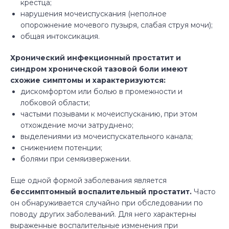
крестца; ­
нарушения мочеиспускания (неполное
опорожнение мочевого пузыря, слабая струя мочи); ­
общая интоксикация.
Хронический инфекционный простатит и
синдром хронической тазовой боли имеют
схожие симптомы и характеризуются: ­
дискомфортом или болью в промежности и
лобковой области; ­
частыми позывами к мочеиспусканию, при этом
отхождение мочи затруднено; ­
выделениями из мочеиспускательного канала; ­
снижением потенции; ­
болями при семяизвержении.
Еще одной формой заболевания является
бессимптомный воспалительный простатит.
Часто
он обнаруживается случайно при обследовании по
поводу других заболеваний. Для него характерны
выраженные воспалительные изменения при