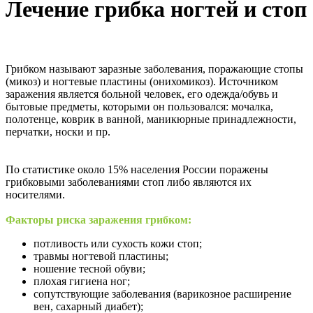
Лечение грибка ногтей и стоп
Грибком называют заразные заболевания, поражающие стопы
(микоз) и ногтевые пластины (онихомикоз). Источником
заражения является больной человек, его одежда/обувь и
бытовые предметы, которыми он пользовался: мочалка,
полотенце, коврик в ванной, маникюрные принадлежности,
перчатки, носки и пр.
По статистике около 15% населения России поражены
грибковыми заболеваниями стоп либо являются их
носителями.
Факторы риска заражения грибком: ­
потливость или сухость кожи стоп; ­
травмы ногтевой пластины; ­
ношение тесной обуви; ­
плохая гигиена ног; ­
сопутствующие заболевания (варикозное расширение
вен, сахарный диабет); ­