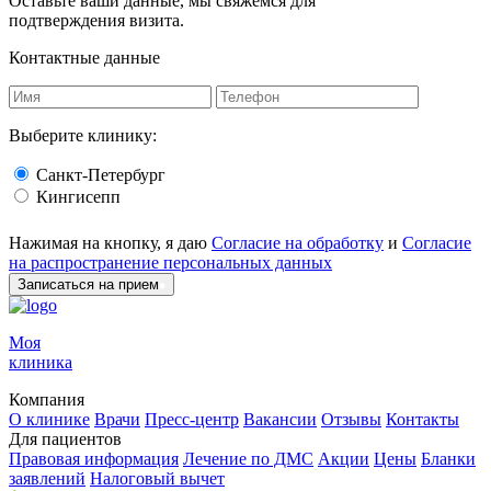
Оставьте ваши данные, мы свяжемся для
подтверждения визита.
Контактные данные
Выберите клинику:
Санкт-Петербург
Кингисепп
Нажимая на кнопку, я даю
Согласие на обработку
и
Согласие
на распространение персональных данных
Записаться на прием
Моя
клиника
Компания
О клинике
Врачи
Пресс-центр
Вакансии
Отзывы
Контакты
Для пациентов
Правовая информация
Лечение по ДМС
Акции
Цены
Бланки
заявлений
Налоговый вычет