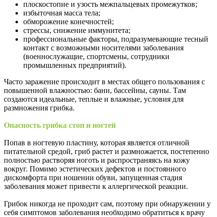
плоскостопие и узость межпальцевых промежутков; ­
избыточная масса тела; ­
обморожение конечностей; ­
стрессы, снижение иммунитета; ­
профессиональные факторы, подразумевающие тесный
контакт с возможными носителями заболевания
(военнослужащие, спортсмены, сотрудники
промышленных предприятий).
Часто заражение происходит в местах общего пользования с
повышенной влажностью: бани, бассейны, сауны. Там
создаются идеальные, теплые и влажные, условия для
размножения грибка.
Опасность грибка стоп и ногтей
Попав в ногтевую пластину, которая является отличной
питательной средой, гриб растет и размножается, постепенно
полностью растворяя ноготь и распространяясь на кожу
вокруг. Помимо эстетических дефектов и постоянного
дискомфорта при ношении обуви, запущенная стадия
заболевания может привести к аллергической реакции.
Грибок никогда не проходит сам, поэтому при обнаружении у
себя симптомов заболевания необходимо обратиться к врачу