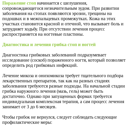
Поражение стоп
начинается с шелушения,
сопровождающегося незначительным зудом. При развитии
заболевания на стопах появляются эрозии, трещины на
подошвах и в межпальцевых промежутках. Кожа на этих
участках становится красной и отечной, что вызывает боль и
затрудняет ходьбу. При отсутствии лечения процесс
распространяется на ногтевые пластины.
Диагностика и лечения грибка стоп и ногтей
Диагностика грибковых заболеваний подразумевает
исследование (соскоб) пораженного ногтя, который позволяет
определить род грибковых инфекций.
Лечение микоза и онихомикоза требует тщательного подбора
лекарственных препаратов, так как на разных стадиях
заболевания требуются разные подходы. На начальной стадии
грибка наружного лечения (мазь, гель) может быть
достаточно. Однако при запущенных формах требуется
индивидуальная комплексная терапия, а сам процесс лечения
занимает от 3 до 6 месяцев.
Чтобы грибок не вернулся, следует соблюдать следующие
профилактические меры: ­