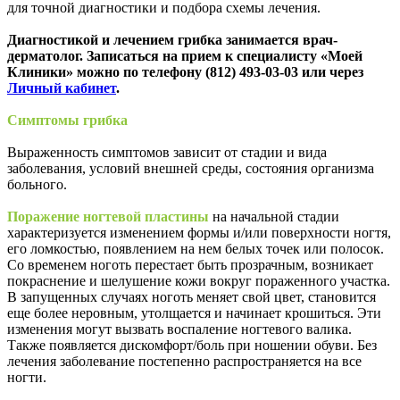
для точной диагностики и подбора схемы лечения.
Диагностикой и лечением грибка занимается врач-
дерматолог. Записаться на прием к специалисту «Моей
Клиники» можно по телефону (812) 493-03-03 или через
Личный кабинет
.
Симптомы грибка
Выраженность симптомов зависит от стадии и вида
заболевания, условий внешней среды, состояния организма
больного.
Поражение ногтевой пластины
на начальной стадии
характеризуется изменением формы и/или поверхности ногтя,
его ломкостью, появлением на нем белых точек или полосок.
Со временем ноготь перестает быть прозрачным, возникает
покраснение и шелушение кожи вокруг пораженного участка.
В запущенных случаях ноготь меняет свой цвет, становится
еще более неровным, утолщается и начинает крошиться. Эти
изменения могут вызвать воспаление ногтевого валика.
Также появляется дискомфорт/боль при ношении обуви. Без
лечения заболевание постепенно распространяется на все
ногти.