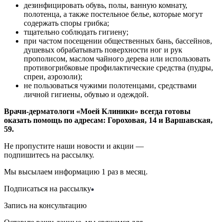
дезинфицировать обувь, полы, ванную комнату,
полотенца, а также постельное белье, которые могут
содержать споры грибка; ­
тщательно соблюдать гигиену; ­
при частом посещении общественных бань, бассейнов,
душевых обрабатывать поверхности ног и рук
прополисом, маслом чайного дерева или использовать
противогрибковые профилактические средства (пудры,
спреи, аэрозоли); ­
не пользоваться чужими полотенцами, средствами
личной гигиены, обувью и одеждой.
Врачи-дерматологи «Моей Клиники» всегда готовы
оказать помощь по адресам: Гороховая, 14 и Варшавская,
59.
Не пропустите наши новости и акции —
подпишитесь на рассылку.
Мы высылаем информацию 1 раз в месяц.
Подписаться на рассылку
Запись на консультацию