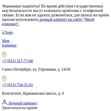
Уважаемые пациенты! Во время действия государственных
мер безопасности могут возникать проблемы с телефонной
связью. Если вам не удалось дозвониться, для записи на приём
просим использовать
личный кабинет на сайте "Моей
клиники"
.
Моя
клиника
+7 (812) 317-77-06
Санкт-Петербург, ул. Гороховая, д. 14/26
+7 (813) 754-51-61
Кингисепп, Крикковское шоссе, д. 9
Личный кабинет
Записаться на прием