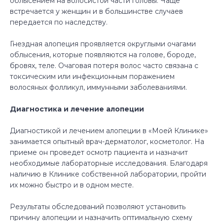
облысением на волосистой части головы. Чаще
встречается у женщин и в большинстве случаев
передается по наследству.
Гнездная алопеция проявляется округлыми очагами
облысения, которые появляются на голове, бороде,
бровях, теле. Очаговая потеря волос часто связана с
токсическим или инфекционным поражением
волосяных фолликул, иммунными заболеваниями.
Диагностика и лечение алопеции
Диагностикой и лечением алопеции в «Моей Клинике»
занимается опытный врач-дерматолог, косметолог. На
приеме он проведет осмотр пациента и назначит
необходимые лабораторные исследования. Благодаря
наличию в Клинике собственной лаборатории, пройти
их можно быстро и в одном месте.
Результаты обследований позволяют установить
причину алопеции и назначить оптимальную схему