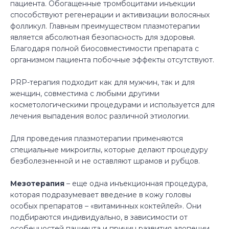
пациента. Обогащенные тромбоцитами инъекции
способствуют регенерации и активизации волосяных
фолликул. Главным преимуществом плазмотерапии
является абсолютная безопасность для здоровья.
Благодаря полной биосовместимости препарата с
организмом пациента побочные эффекты отсутствуют.
PRP-терапия подходит как для мужчин, так и для
женщин, совместима с любыми другими
косметологическими процедурами и используется для
лечения выпадения волос различной этиологии.
Для проведения плазмотерапии применяются
специальные микроиглы, которые делают процедуру
безболезненной и не оставляют шрамов и рубцов.
Мезотерапия
– еще одна инъекционная процедура,
которая подразумевает введение в кожу головы
особых препаратов – «витаминных коктейлей». Они
подбираются индивидуально, в зависимости от
особенностей пациента и причин развития алопеции.