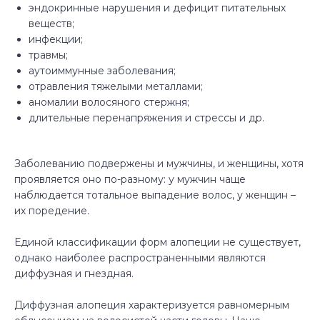
эндокринные нарушения и дефицит питательных
веществ; ­
инфекции; ­
травмы; ­
аутоиммунные заболевания; ­
отравления тяжелыми металлами; ­
аномалии волосяного стержня; ­
длительные перенапряжения и стрессы и др.
Заболеванию подвержены и мужчины, и женщины, хотя
проявляется оно по-разному: у мужчин чаще
наблюдается тотальное выпадение волос, у женщин –
их поредение.
Единой классификации форм алопеции не существует,
однако наиболее распространенными являются
диффузная и гнездная.
Диффузная алопеция характеризуется равномерным