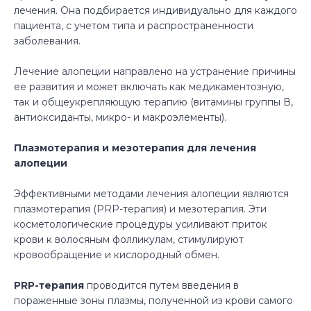
лечения. Она подбирается индивидуально для каждого
пациента, с учетом типа и распространенности
заболевания.
Лечение алопеции направлено на устранение причины
ее развития и может включать как медикаментозную,
так и общеукрепляющую терапию (витамины группы В,
антиоксиданты, микро- и макроэлементы).
Плазмотерапия и мезотерапия для лечения
алопеции
Эффективными методами лечения алопеции являются
плазмотерапия (PRP-терапия) и мезотерапия. Эти
косметологические процедуры усиливают приток
крови к волосяным фолликулам, стимулируют
кровообращение и кислородный обмен.
PRP-терапия
проводится путем введения в
пораженные зоны плазмы, полученной из крови самого